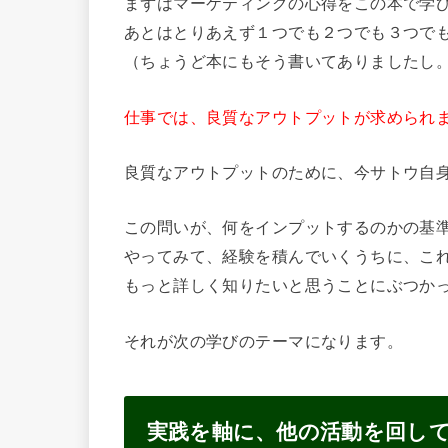
まずはマーケティングの心得をこの本で学
あとはとりあえず１つでも２つでも３つで
（ちょうど本にもそう書いてありましたし
仕事では、良質なアウトプットが求められ
良質なアウトプットのために、
今サトウ自
この問いが、何をインプットするのかの基
やってみて、経験を積んでいくうちに、
こ
もっと詳しく知りたいと思うことにぶつか
それが次の学びのテーマになります。
実践を軸に、他の活動を回し