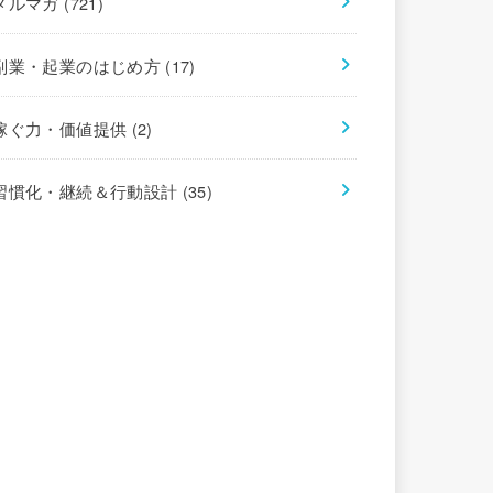
メルマガ
(721)
副業・起業のはじめ方
(17)
稼ぐ力・価値提供
(2)
習慣化・継続＆行動設計
(35)