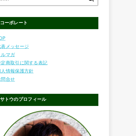
索:
コーポレート
OP
代表メッセージ
メルマガ
特定商取引に関する表記
個人情報保護方針
お問合せ
サトウのプロフィール