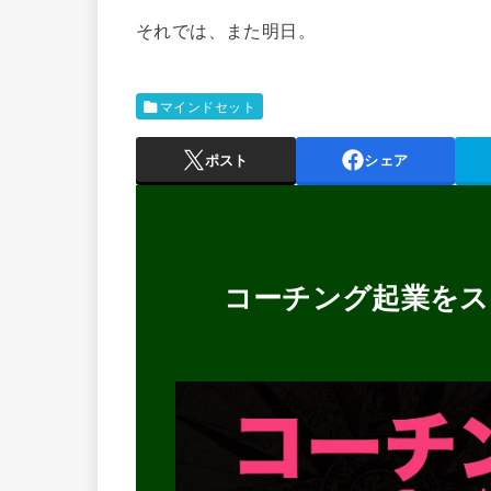
それでは、また明日。
マインドセット
ポスト
シェア
コーチング起業をス