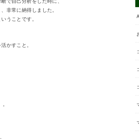
診断で自己分析をした時に、
り、
非常に納得しました。
ということです。
を活かすこと。
・・