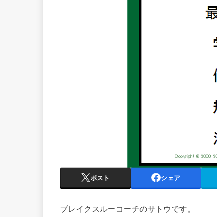
ポスト
シェア
ブレイクスルーコーチのサトウです。