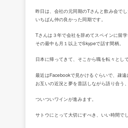
昨日は、会社の元同期のTさんと飲み会でし
いちばん仲の良かった同期です。
Tさんは３年で会社を辞めてスペインに留学
その最中も月１以上でSkypeで話す間柄。
日本に帰ってきて、そこから職を転々とし
最近はFacebookで見かけるぐらいで、
疎遠
お互いの近況と夢を昔話しながら語り合う
ついついワインが進みます。
サトウにとって大切にすべき、いい時間で