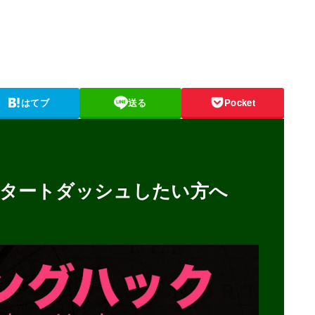
はてブ
送る
Pocket
タートダッシュしたい方へ