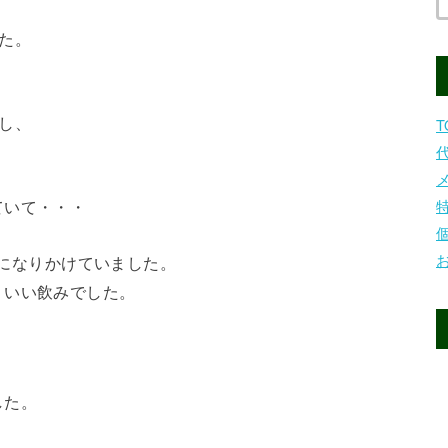
た。
し、
T
ていて・・・
になりかけていました。
、いい飲みでした。
した。