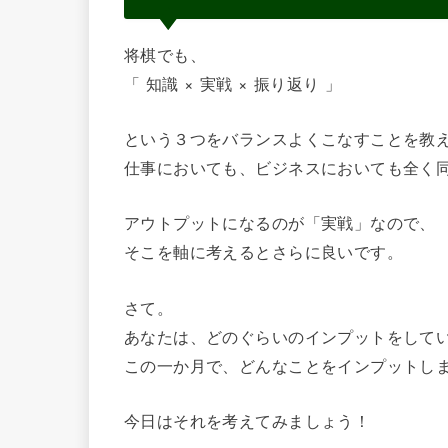
将棋でも、
「 知識 × 実戦 × 振り返り 」
という３つをバランスよくこなすことを教
仕事においても、ビジネスにおいても全く
アウトプットになるのが「実戦」なので、
そこを軸に考えるとさらに良いです。
さて。
あなたは、どのぐらいのインプットをして
この一か月で、どんなことをインプットし
今日はそれを考えてみましょう！