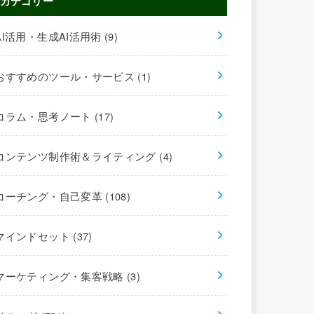
カテゴリー
AI活用・生成AI活用術
(9)
おすすめのツール・サービス
(1)
コラム・思考ノート
(17)
コンテンツ制作術＆ライティング
(4)
コーチング・自己変革
(108)
マインドセット
(37)
マーケティング・集客戦略
(3)