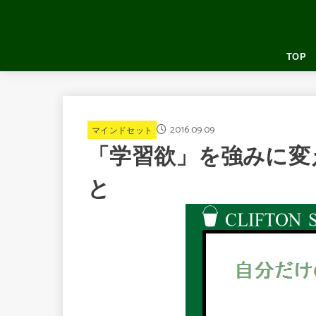
TOP
2016.09.09
マインドセット
「学習欲」を強みに変
と