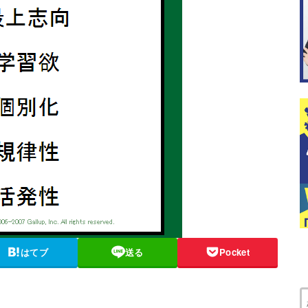
はてブ
送る
Pocket