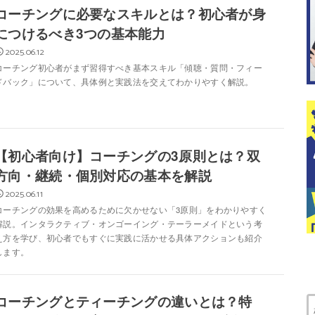
コーチングに必要なスキルとは？初心者が身
につけるべき3つの基本能力
2025.06.12
コーチング初心者がまず習得すべき基本スキル「傾聴・質問・フィー
ドバック」について、具体例と実践法を交えてわかりやすく解説。
【初心者向け】コーチングの3原則とは？双
方向・継続・個別対応の基本を解説
2025.06.11
コーチングの効果を高めるために欠かせない「3原則」をわかりやすく
解説。インタラクティブ・オンゴーイング・テーラーメイドという考
え方を学び、初心者でもすぐに実践に活かせる具体アクションも紹介
します。
コーチングとティーチングの違いとは？特