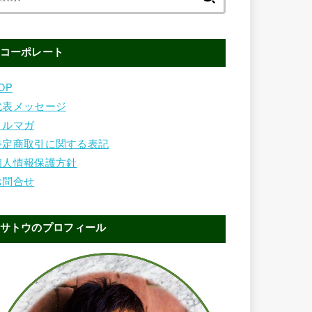
索:
コーポレート
OP
代表メッセージ
メルマガ
特定商取引に関する表記
個人情報保護方針
お問合せ
サトウのプロフィール