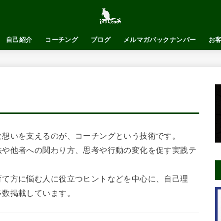
自己紹介
コーチング
ブログ
メルマガバックナンバー
お
な想いを支えるのが、コーチングという技術です。
法や他者への関わり方、思考や行動の変化を促す実践テ
育て方に悩む人に役立つヒントなどを中心に、自己理
多数掲載しています。