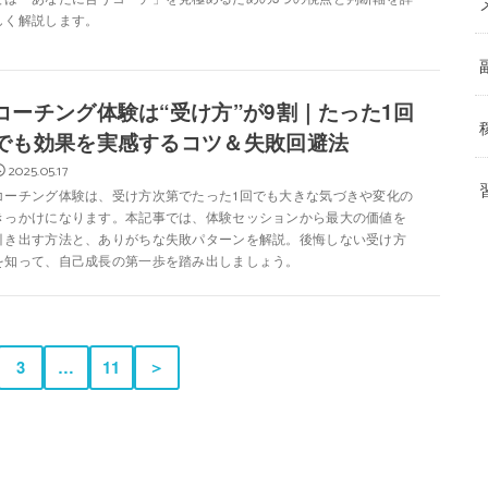
しく解説します。
コーチング体験は“受け方”が9割｜たった1回
でも効果を実感するコツ＆失敗回避法
2025.05.17
コーチング体験は、受け方次第でたった1回でも大きな気づきや変化の
きっかけになります。本記事では、体験セッションから最大の価値を
引き出す方法と、ありがちな失敗パターンを解説。後悔しない受け方
を知って、自己成長の第一歩を踏み出しましょう。
3
…
11
＞