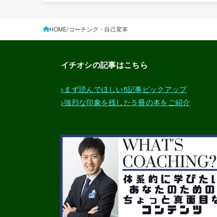
HOME
コーチング・自己変革
イチオシの記事はこちら
>まず読んでほしい5記事ピックアップ
>強烈な印象を残した５冊の本をご紹介