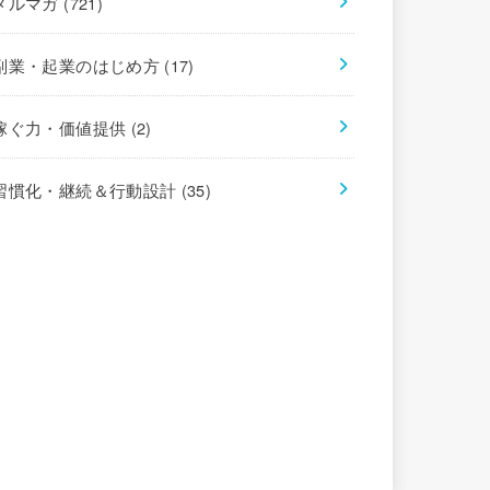
メルマガ
(721)
副業・起業のはじめ方
(17)
稼ぐ力・価値提供
(2)
習慣化・継続＆行動設計
(35)