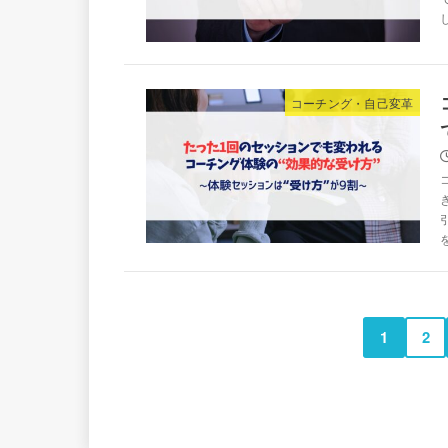
コーチング・自己変革
1
2