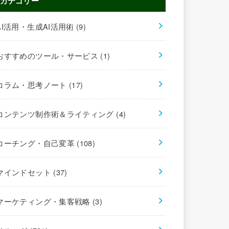
カテゴリー
AI活用・生成AI活用術
(9)
おすすめのツール・サービス
(1)
コラム・思考ノート
(17)
コンテンツ制作術＆ライティング
(4)
コーチング・自己変革
(108)
マインドセット
(37)
マーケティング・集客戦略
(3)