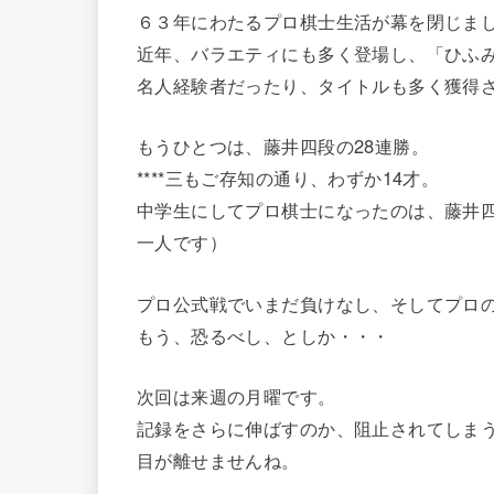
６３年にわたるプロ棋士生活が幕を閉じま
近年、バラエティにも多く登場し、「ひふ
名人経験者だったり、タイトルも多く獲得
もうひとつは、藤井四段の28連勝。
****三もご存知の通り、わずか14才。
中学生にしてプロ棋士になったのは、藤井
一人です）
プロ公式戦でいまだ負けなし、そしてプロの
もう、恐るべし、としか・・・
次回は来週の月曜です。
記録をさらに伸ばすのか、阻止されてしま
目が離せませんね。