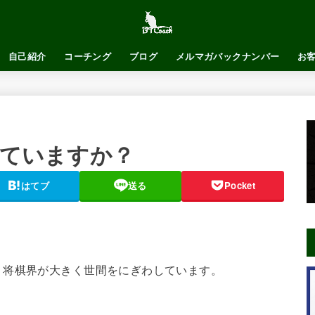
自己紹介
コーチング
ブログ
メルマガバックナンバー
お
っていますか？
はてブ
送る
Pocket
、将棋界が大きく世間をにぎわしています。