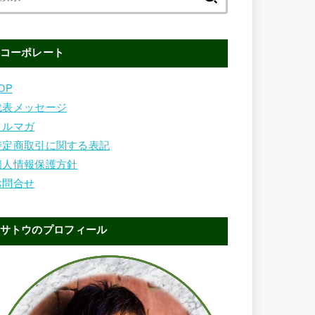
索:
コーポレート
OP
代表メッセージ
メルマガ
特定商取引に関する表記
個人情報保護方針
お問合せ
サトウのプロフィール