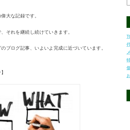
の偉大な記録です。
で、それを継続し続けていきます。
T
グのブログ記事、いよいよ完成に近づいています。
介】