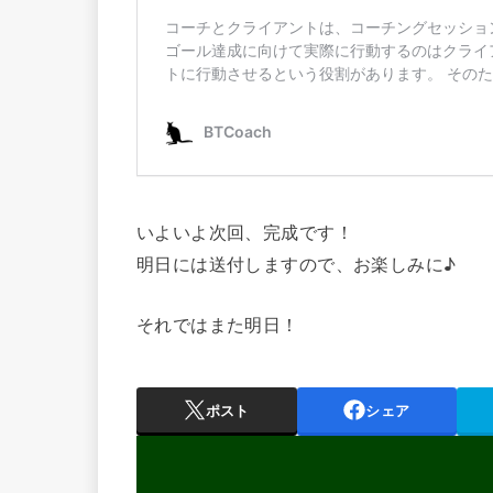
いよいよ次回、完成です！
明日には送付しますので、お楽しみに♪
それではまた明日！
ポスト
シェア