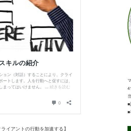
4
クライアントの行動を加速する】