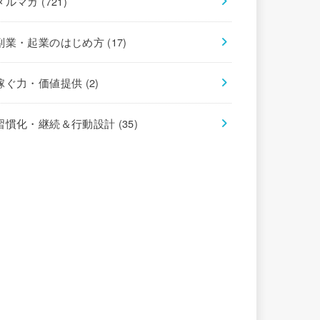
メルマガ
(721)
副業・起業のはじめ方
(17)
稼ぐ力・価値提供
(2)
習慣化・継続＆行動設計
(35)