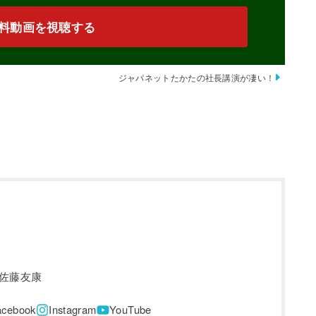
料動画を視聴する
ジャパネットたかたの社長講演が凄い！
佐藤友康