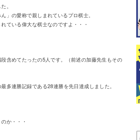
した。
みん」の愛称で親しまれているプロ棋士。
されている偉大な棋士なのですよ・・・
四段含めてたったの5人です。（前述の加藤先生もその
最多連勝記録である28連勝を先日達成しました。
うのか・・・