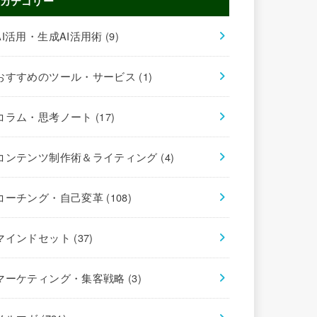
カテゴリー
AI活用・生成AI活用術
(9)
おすすめのツール・サービス
(1)
コラム・思考ノート
(17)
コンテンツ制作術＆ライティング
(4)
コーチング・自己変革
(108)
マインドセット
(37)
マーケティング・集客戦略
(3)