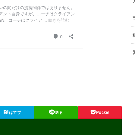
はてブ
送る
Pocket