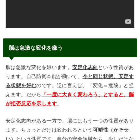
脳は急激な変化を嫌う
脳は急激な変化を嫌います。
安定化志向
という性質があ
ります。自己防衛本能が働いて、
今と同じ状態、安定す
る状態を好む
のです。逆に言えば、「変化＝危険」と捉
えます。だから
「一度に大きく変わろう」とすると、脳
が拒否反応を示します
。
安定化志向がある一方で、脳にはもう一つの性質があり
ます。ちょっとだけは変われるという
可塑性（かそせ
い）
という性質です。自分の安全領域から、少しだけな