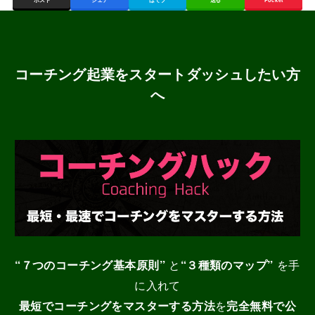
コーチング起業をスタートダッシュしたい方
へ
“７つのコーチング基本原則”
と
“３種類のマップ”
を手
に入れて
最短でコーチングをマスターする
方法
を
完全無料で公