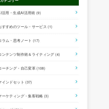
カテゴリー
AI活用・生成AI活用術
(9)
おすすめのツール・サービス
(1)
コラム・思考ノート
(17)
コンテンツ制作術＆ライティング
(4)
コーチング・自己変革
(108)
マインドセット
(37)
マーケティング・集客戦略
(3)