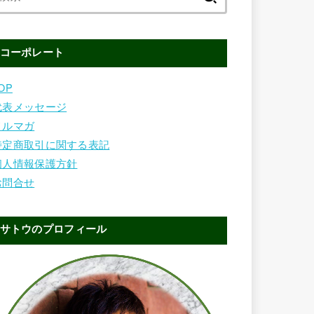
索:
コーポレート
OP
代表メッセージ
メルマガ
特定商取引に関する表記
個人情報保護方針
お問合せ
サトウのプロフィール