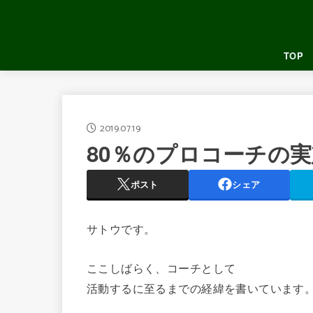
TOP
2019.07.19
80％のプロコーチの
ポスト
シェア
サトウです。
ここしばらく、コーチとして
活動するに至るまでの経緯を書いています