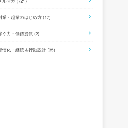
メルマガ
(721)
副業・起業のはじめ方
(17)
稼ぐ力・価値提供
(2)
習慣化・継続＆行動設計
(35)