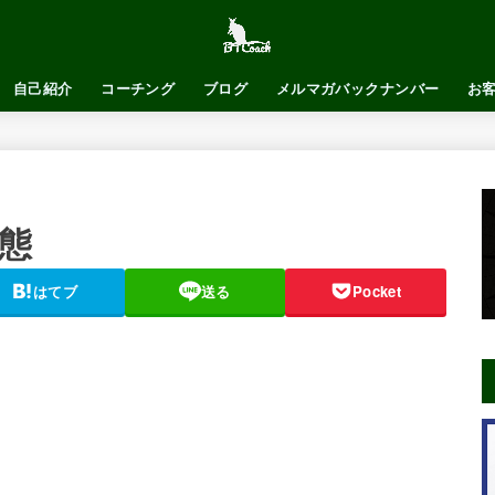
自己紹介
コーチング
ブログ
メルマガバックナンバー
お
実態
はてブ
送る
Pocket
。