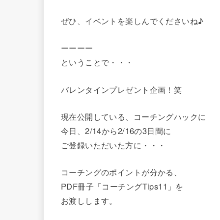
ぜひ、イベントを楽しんでくださいね♪
ーーーー
ということで・・・
バレンタインプレゼント企画！笑
現在公開している、コーチングハックに
今日、2/14から2/16の3日間に
ご登録いただいた方に・・・
コーチングのポイントが分かる、
PDF冊子「コーチングTips11」を
お渡しします。