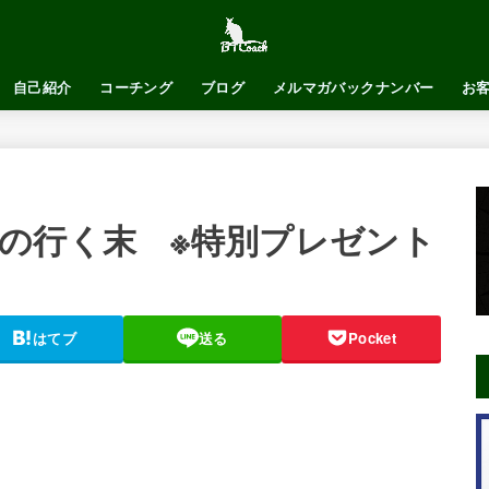
自己紹介
コーチング
ブログ
メルマガバックナンバー
お
の行く末 ※特別プレゼント
はてブ
送る
Pocket