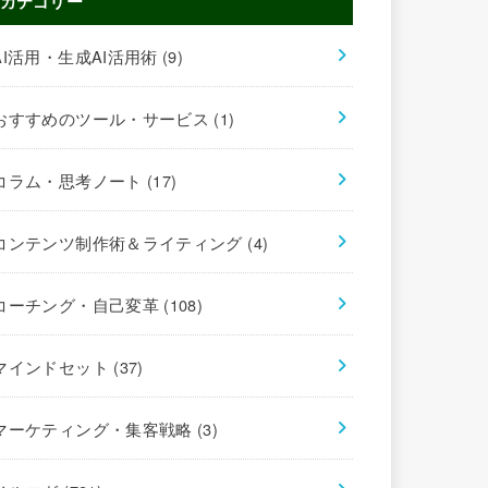
カテゴリー
AI活用・生成AI活用術
(9)
おすすめのツール・サービス
(1)
コラム・思考ノート
(17)
コンテンツ制作術＆ライティング
(4)
コーチング・自己変革
(108)
マインドセット
(37)
マーケティング・集客戦略
(3)