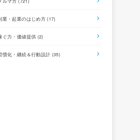
メルマガ
(721)
副業・起業のはじめ方
(17)
稼ぐ力・価値提供
(2)
習慣化・継続＆行動設計
(35)