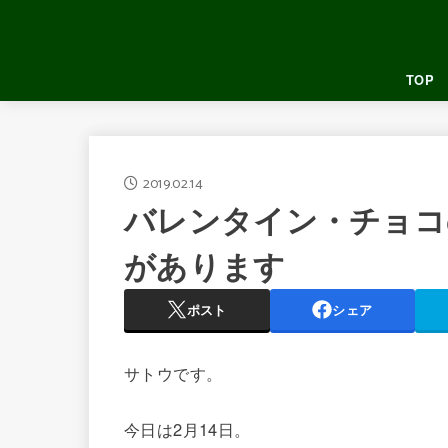
TOP
2019.02.14
バレンタイン・チョコ
があります
ポスト
シェア
サトウです。
今日は2月14日。