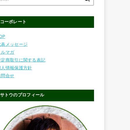
索:
コーポレート
OP
代表メッセージ
メルマガ
特定商取引に関する表記
個人情報保護方針
お問合せ
サトウのプロフィール