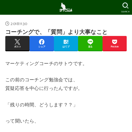
SEARCH
2018.11.30
コーチングで、「質問」より大事なこと
ポスト
シェア
はてブ
送る
Pocket
マーケティングコーチのサトウです。
この前のコーチング勉強会では、
質疑応答を中心に行ったんですが。
「残りの時間、どうします？？」
って聞いたら、