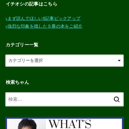
イチオシの記事はこちら
>まず読んでほしい5記事ピックアップ
>強烈な印象を残した５冊の本をご紹介
カテゴリー一覧
検索ちゃん
検
索: