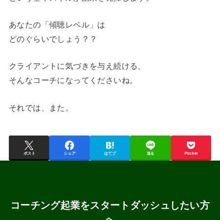
あなたの「傾聴レベル」は
どのぐらいでしょう？？
クライアントに気づきを与え続ける、
そんなコーチになってくださいね。
それでは、また。
ポスト
シェア
はてブ
送る
Pocket
コーチング起業をスタートダッシュしたい方
へ