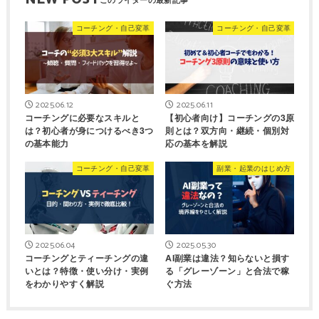
コーチング・自己変革
コーチング・自己変革
2025.06.12
2025.06.11
コーチングに必要なスキルと
【初心者向け】コーチングの3原
は？初心者が身につけるべき3つ
則とは？双方向・継続・個別対
の基本能力
応の基本を解説
コーチング・自己変革
副業・起業のはじめ方
2025.06.04
2025.05.30
コーチングとティーチングの違
AI副業は違法？知らないと損す
いとは？特徴・使い分け・実例
る「グレーゾーン」と合法で稼
をわかりやすく解説
ぐ方法