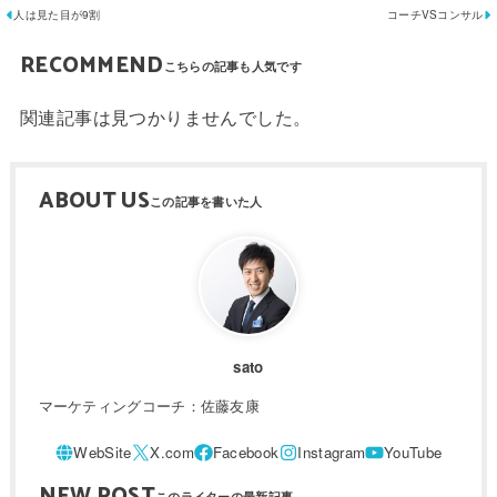
人は見た目が9割
コーチVSコンサル
RECOMMEND
関連記事は見つかりませんでした。
ABOUT US
sato
マーケティングコーチ：佐藤友康
NEW POST