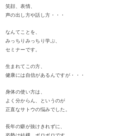
笑顔、表情、
声の出し方や話し方・・・
なんてことを、
みっちりみっちり学ぶ、
セミナーです。
生まれてこの方、
健康には自信があるんですが・・・
身体の使い方は、
よく分からん、というのが
正直なサトウの悩みでした。
長年の癖が抜けきれずに、
姿勢は結構、ボロボロです。