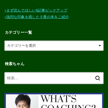
>まず読んでほしい5記事ピックアップ
>強烈な印象を残した５冊の本をご紹介
カテゴリー一覧
検索ちゃん
検
索: