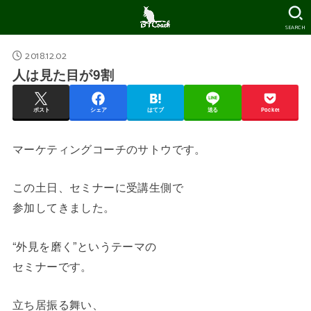
SEARCH
2018.12.02
人は見た目が9割
ポスト
シェア
はてブ
送る
Pocket
マーケティングコーチのサトウです。
この土日、セミナーに受講生側で
参加してきました。
“外見を磨く”というテーマの
セミナーです。
立ち居振る舞い、