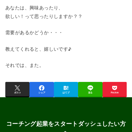
あなたは、興味あったり、
欲しい！って思ったりしますか？？
需要があるかどうか・・・
教えてくれると、嬉しいです♪
それでは、また。
ポスト
シェア
はてブ
送る
Pocket
コーチング起業をスタートダッシュしたい方