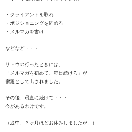
・クライアントを取れ
・ポジショニングを固めろ
・メルマガを書け
などなど・・・
サトウの行ったときには、
「メルマガを初めて、毎日続けろ」が
宿題として出されました。
その後、愚直に続けて・・・
今があるわけです。
（途中、３ヶ月ほどお休みしましたが。）