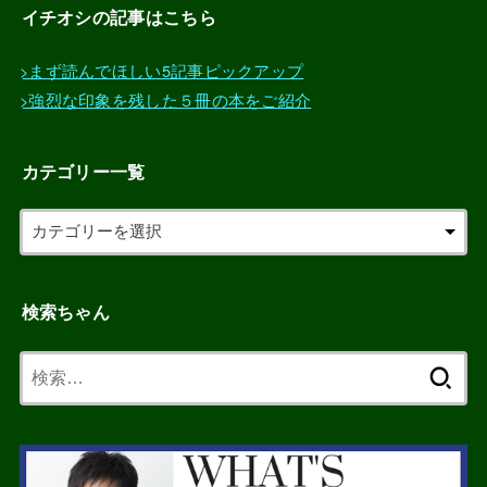
イチオシの記事はこちら
>まず読んでほしい5記事ピックアップ
>強烈な印象を残した５冊の本をご紹介
カテゴリー一覧
検索ちゃん
検
索: