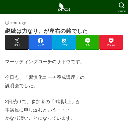
SEARCH
2018.10.31
継続は力なり。が座右の銘でした
ポスト
シェア
はてブ
送る
Pocket
マーケティングコーチのサトウです。
今日も、「習慣化コーチ養成講座」の
説明会でした。
2日続けて、参加者の「4割以上」が
本講座に申し込むという・・・
かなり凄いことになっています。