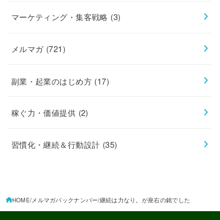
マーケティング・集客戦略
(3)
メルマガ
(721)
副業・起業のはじめ方
(17)
稼ぐ力・価値提供
(2)
習慣化・継続＆行動設計
(35)
HOME
メルマガバックナンバー
継続は力なり。が座右の銘でした