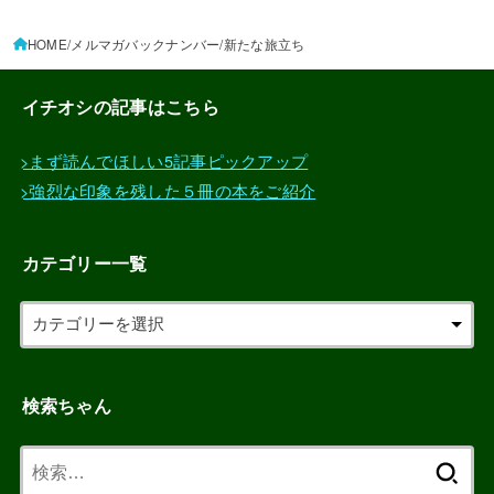
HOME
メルマガバックナンバー
新たな旅立ち
イチオシの記事はこちら
>まず読んでほしい5記事ピックアップ
>強烈な印象を残した５冊の本をご紹介
カテゴリー一覧
検索ちゃん
検
索: