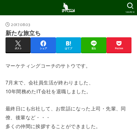
SEARCH
2017.08.03
新たな旅立ち
ポスト
シェア
はてブ
送る
Pocket
マーケティングコーチのサトウです。
7月末で、会社員生活が終わりました、
10年間務めたIT会社を退職しました。
最終日にも出社して、お世話になった上司・先輩、同
僚、後輩など・・・
多くの仲間に挨拶することができました。