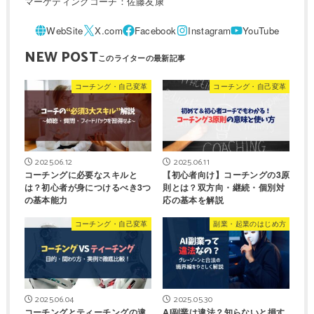
マーケティングコーチ：佐藤友康
NEW POST
コーチング・自己変革
コーチング・自己変革
2025.06.12
2025.06.11
コーチングに必要なスキルと
【初心者向け】コーチングの3原
は？初心者が身につけるべき3つ
則とは？双方向・継続・個別対
の基本能力
応の基本を解説
コーチング・自己変革
副業・起業のはじめ方
2025.06.04
2025.05.30
コーチングとティーチングの違
AI副業は違法？知らないと損す