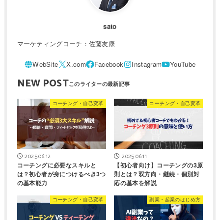
sato
マーケティングコーチ：佐藤友康
NEW POST
コーチング・自己変革
コーチング・自己変革
2025.06.12
2025.06.11
コーチングに必要なスキルと
【初心者向け】コーチングの3原
は？初心者が身につけるべき3つ
則とは？双方向・継続・個別対
の基本能力
応の基本を解説
コーチング・自己変革
副業・起業のはじめ方