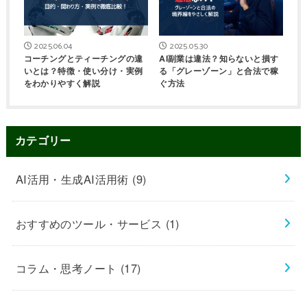
2025.06.04
2025.05.30
コーチングとティーチングの違
AI副業は違法？知らないと損す
いとは？特徴・使い分け・実例
る「グレーゾーン」と合法で稼
をわかりやすく解説
ぐ方法
カテゴリー
AI活用・生成AI活用術
(9)
おすすめのツール・サービス
(1)
コラム・思考ノート
(17)