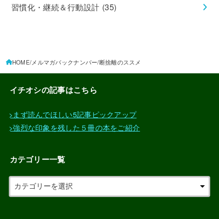
習慣化・継続＆行動設計
(35)
HOME
メルマガバックナンバー
断捨離のススメ
イチオシの記事はこちら
>まず読んでほしい5記事ピックアップ
>強烈な印象を残した５冊の本をご紹介
カテゴリー一覧