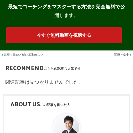
最短でコーチングをマスターする
方法
を
完全無料で公
開
します。
今すぐ無料動画を視聴する
完璧主義ほど低い基準はない
選択と集中
RECOMMEND
関連記事は見つかりませんでした。
ABOUT US