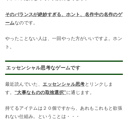
そのバランスが絶妙すぎる、ホント、名作中の名作のゲ
ーム
なのです。
やったことない人は、一回やった方がいいですよ。ホン
ト。
エッセンシャル思考なゲームです
最近読んでいた、
エッセンシャル思考
とリンクしま
す。
“大事なものの取捨選択”
に通じます。
持てるアイテムは２０個ですから、あれもこれもと欲張
れない仕組み。ということは・・・