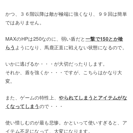
かつ、３６階以降は敵が極端に強くなり、９９回は簡単
ではありません。
MAXのHPは250なのに、弱い盾だと
一撃で150とか喰
らう
ようになり、馬鹿正直に戦えない状態になるので。
いかに逃げるか・・・が大切だったりします。
それか、盾を強くか・・・ですが、こちらはかなり大
変。
また、ゲームの特性上、
やられてしまうとアイテムがな
くなってしまう
ので・・・
使い惜しむのが最も悲惨。かといって使いすぎると、ア
イテム不足になって、大変になります。