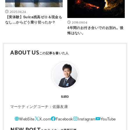
2025.04.24
【実体験】Suica残高ゼロ＆現金も
なし…からどう乗り切ったか？
2016.09.04
4年間のお付き合いでのお別れ。後
悔はない。
ABOUT US
sato
マーケティングコーチ：佐藤友康