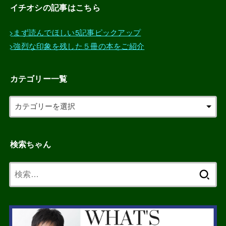
イチオシの記事はこちら
>まず読んでほしい5記事ピックアップ
>強烈な印象を残した５冊の本をご紹介
カテゴリー一覧
検索ちゃん
検
索: