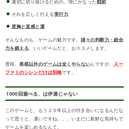
適切に切り抜けるための、理にかなった
戦術
それを正しく行える
実行力
度胸と直感と運
そんなものも、ゲームの魅力です。
諸々の判断力・総合
力を鍛える
、いいゲームだと、おススメします。
普段、
将棋以外のゲームは全くやらない
んですが、
スー
ファミのシレンだけは別格
です。
1000回遊べる、は伊達じゃない
このゲームと、もう２０年以上の付き合いになるんだな
って思うと、凄いですね。。。いまだに新鮮な気持ちで
ゲームを楽しめるなんて。