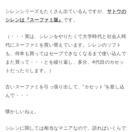
シレンシリーズもたくさん出ているんですが、
サトウの
シレンは『スーファミ版』
です。
（・・・実は、シレンをやりたくて大学時代と社会人時
代にスーファミを買い替えています。シレンのソフト
も、何本も買ってはセーブできなくなるまで使い込んで
また買って・・・とを繰り返し、多分、4代目のカセッ
トだったりします。）
古いスーファミを引っ張り出して、”カセット”を差し込
んで・・・
懐かしいねぇ。
シレンに関しては相当なマニアなので、語ればいくらで