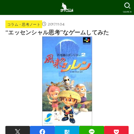
SEARCH
2017.11.04
コラム・思考ノート
“エッセンシャル思考”なゲームしてみた