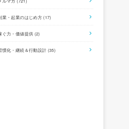
メルマガ
(721)
副業・起業のはじめ方
(17)
稼ぐ力・価値提供
(2)
習慣化・継続＆行動設計
(35)