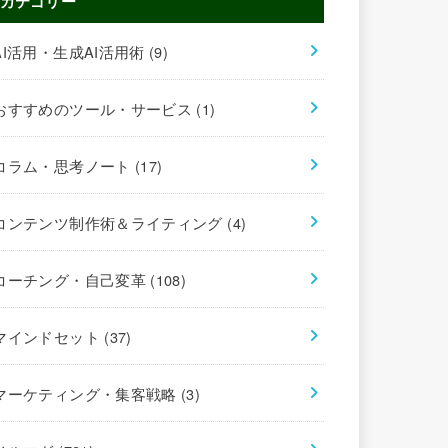
カテゴリー
AI活用・生成AI活用術
(9)
おすすめのツール・サービス
(1)
コラム・思考ノート
(17)
コンテンツ制作術＆ライティング
(4)
コーチング・自己変革
(108)
マインドセット
(37)
マーケティング・集客戦略
(3)