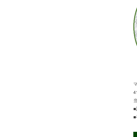
。
4
・