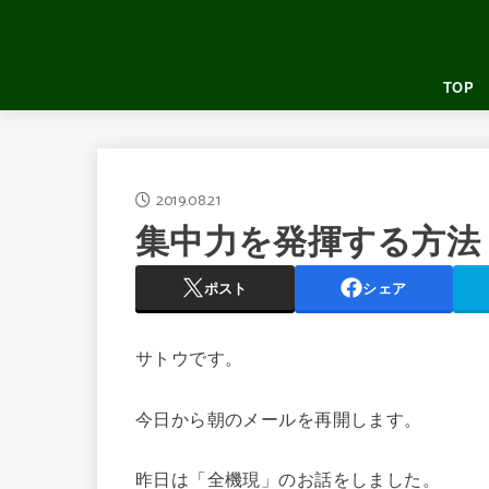
TOP
2019.08.21
集中力を発揮する方法
ポスト
シェア
サトウです。
今日から朝のメールを再開します。
昨日は「全機現」のお話をしました。