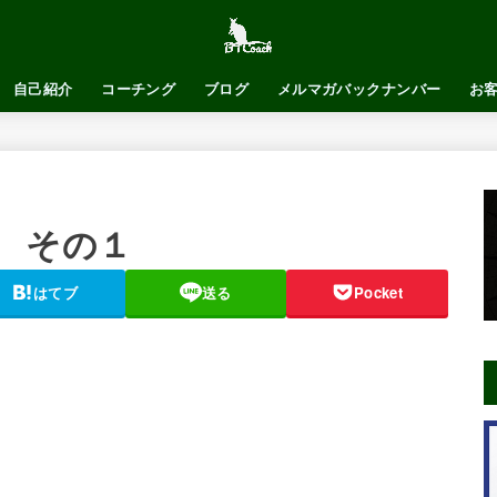
自己紹介
コーチング
ブログ
メルマガバックナンバー
お
 その１
はてブ
送る
Pocket