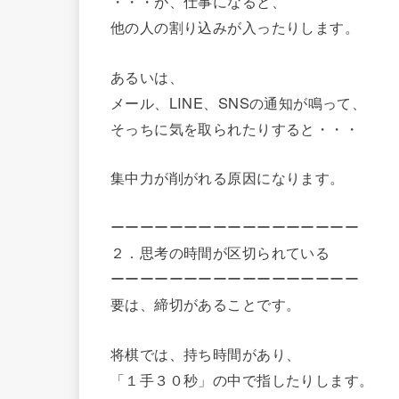
・・・が、仕事になると、
他の人の割り込みが入ったりします。
あるいは、
メール、LINE、SNSの通知が鳴って、
そっちに気を取られたりすると・・・
集中力が削がれる原因になります。
ーーーーーーーーーーーーーーーーー
２．思考の時間が区切られている
ーーーーーーーーーーーーーーーーー
要は、締切があることです。
将棋では、持ち時間があり、
「１手３０秒」の中で指したりします。