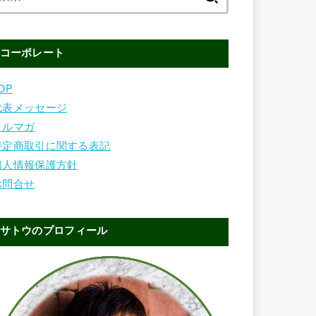
索:
コーポレート
OP
代表メッセージ
メルマガ
特定商取引に関する表記
個人情報保護方針
お問合せ
サトウのプロフィール