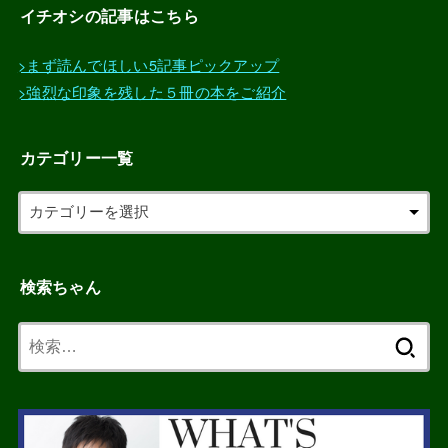
イチオシの記事はこちら
>まず読んでほしい5記事ピックアップ
>強烈な印象を残した５冊の本をご紹介
カテゴリー一覧
検索ちゃん
検
索: