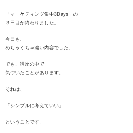
「マーケティング集中3Days」の
３日目が終わりました。
今日も、
めちゃくちゃ濃い内容でした。
でも、講座の中で
気づいたことがあります。
それは、
「シンプルに考えていい」
ということです。