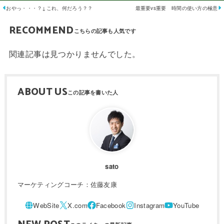
おやっ・・・？↓これ、何だろう？？
最重要vs重要 時間の使い方の極意
RECOMMEND
関連記事は見つかりませんでした。
ABOUT US
sato
マーケティングコーチ：佐藤友康