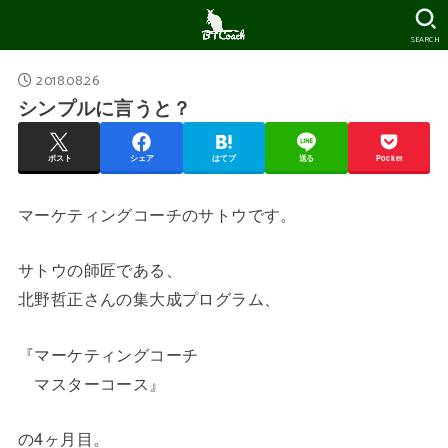
SEARCH
2018.08.26
シンプルに言うと？
ポスト
シェア
はてブ
送る
Pocket
マーケティングコーチのサトウです。
サトウの師匠である、
北野哲正さんの集大成プログラム、
『マーケティングコーチ
マスターコース』
の4ヶ月目。