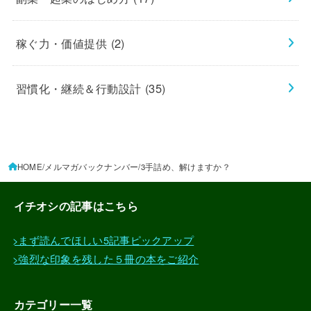
稼ぐ力・価値提供
(2)
習慣化・継続＆行動設計
(35)
HOME
メルマガバックナンバー
3手詰め、解けますか？
イチオシの記事はこちら
>まず読んでほしい5記事ピックアップ
>強烈な印象を残した５冊の本をご紹介
カテゴリー一覧