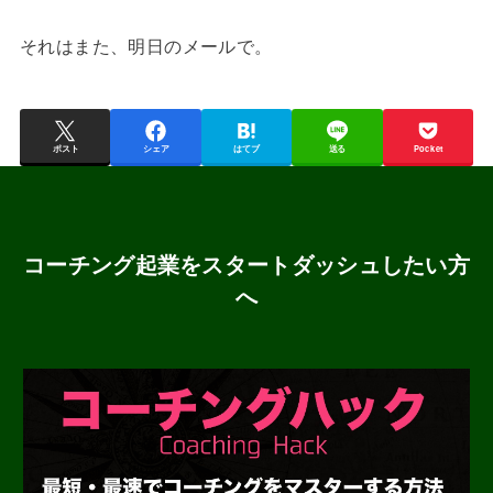
それはまた、明日のメールで。
ポスト
シェア
はてブ
送る
Pocket
コーチング起業をスタートダッシュしたい方
へ