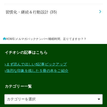
習慣化・継続＆行動設計
(35)
HOME
メルマガバックナンバー
睡眠時間、足りてますか？？
イチオシの記事はこちら
>まず読んでほしい5記事ピックアップ
>強烈な印象を残した５冊の本をご紹介
カテゴリー一覧