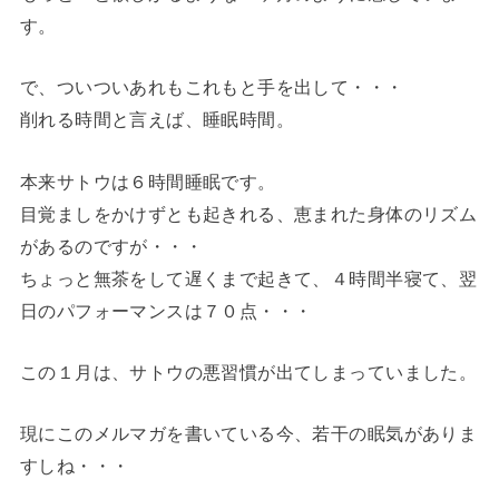
す。
で、ついついあれもこれもと手を出して・・・
削れる時間と言えば、睡眠時間。
本来サトウは６時間睡眠です。
目覚ましをかけずとも起きれる、恵まれた身体のリズム
があるのですが・・・
ちょっと無茶をして遅くまで起きて、４時間半寝て、翌
日のパフォーマンスは７０点・・・
この１月は、サトウの悪習慣が出てしまっていました。
現にこのメルマガを書いている今、若干の眠気がありま
すしね・・・