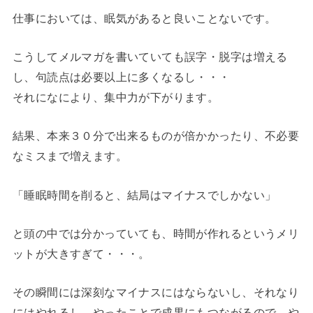
仕事においては、眠気があると良いことないです。
こうしてメルマガを書いていても誤字・脱字は増える
し、句読点は必要以上に多くなるし・・・
それになにより、集中力が下がります。
結果、本来３０分で出来るものが倍かかったり、不必要
なミスまで増えます。
「睡眠時間を削ると、結局はマイナスでしかない」
と頭の中では分かっていても、時間が作れるというメリ
ットが大きすぎて・・・。
その瞬間には深刻なマイナスにはならないし、それなり
にはやれるし、やったことで成果にもつながるので、や