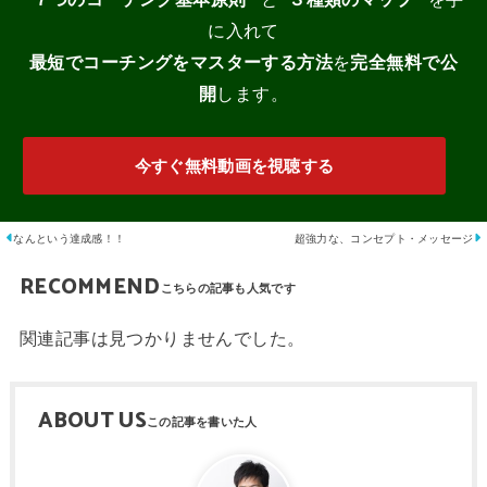
に入れて
最短でコーチングをマスターする
方法
を
完全無料で公
開
します。
今すぐ無料動画を視聴する
なんという達成感！！
超強力な、コンセプト・メッセージ
RECOMMEND
関連記事は見つかりませんでした。
ABOUT US