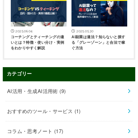
2025.06.04
2025.05.30
コーチングとティーチングの違
AI副業は違法？知らないと損す
いとは？特徴・使い分け・実例
る「グレーゾーン」と合法で稼
をわかりやすく解説
ぐ方法
カテゴリー
AI活用・生成AI活用術
(9)
おすすめのツール・サービス
(1)
コラム・思考ノート
(17)