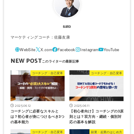
sato
マーケティングコーチ：佐藤友康
NEW POST
コーチング・自己変革
コーチング・自己変革
2025.06.12
2025.06.11
コーチングに必要なスキルと
【初心者向け】コーチングの3原
は？初心者が身につけるべき3つ
則とは？双方向・継続・個別対
の基本能力
応の基本を解説
コーチング・自己変革
副業・起業のはじめ方