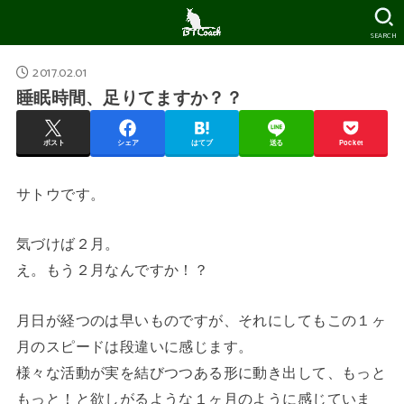
SEARCH
2017.02.01
睡眠時間、足りてますか？？
ポスト
シェア
はてブ
送る
Pocket
サトウです。
気づけば２月。
え。もう２月なんですか！？
月日が経つのは早いものですが、それにしてもこの１ヶ
月のスピードは段違いに感じます。
様々な活動が実を結びつつある形に動き出して、もっと
もっと！と欲しがるような１ヶ月のように感じていま