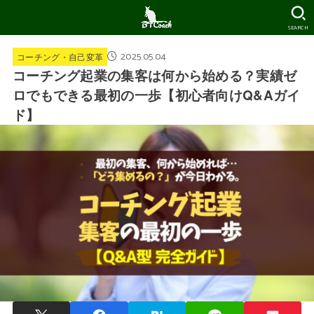
SEARCH
2025.05.04
コーチング・自己変革
コーチング起業の集客は何から始める？実績ゼ
ロでもできる最初の一歩【初心者向けQ&Aガイ
ド】