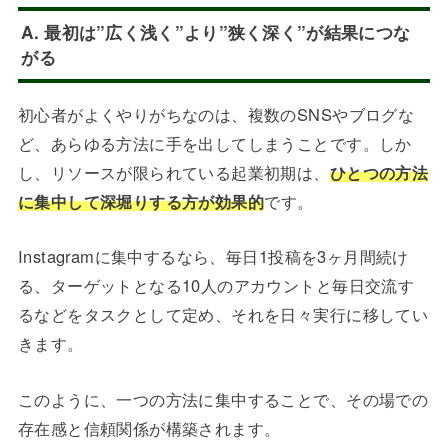
A. 最初は”広く浅く”より”狭く深く”が結果につな
がる
初心者がよくやりがちなのは、複数のSNSやブログな
ど、あらゆる方法に手を出してしまうことです。しか
し、リソースが限られている起業初期は、
ひとつの方法
に集中して深堀りする方が効果的
です。
Instagramに集中するなら、毎日1投稿を3ヶ月間続け
る、ターゲットとなる10人のアカウントと毎日交流す
るなどをタスクとして定め、それを日々実行に移してい
きます。
このように、一つの方法に集中することで、その場での
存在感と信頼関係が構築されます。