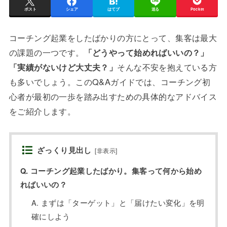
ポスト
シェア
はてブ
送る
Pocket
コーチング起業をしたばかりの方にとって、集客は最大
の課題の一つです。
「どうやって始めればいいの？」
「実績がないけど大丈夫？」
そんな不安を抱えている方
も多いでしょう。このQ&Aガイドでは、コーチング初
心者が最初の一歩を踏み出すための具体的なアドバイス
をご紹介します。
ざっくり見出し
[
非表示
]
Q. コーチング起業したばかり。集客って何から始め
ればいいの？
A. まずは「ターゲット」と「届けたい変化」を明
確にしよう