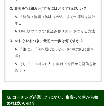
Q. 集客を”仕組み化”するにはどうすればいい？
A. 「発信→信頼→体験→申込」までの導線を設計
する
A. LINEやブログで”見込み客リスト”をつくる方法
Q. 今すぐやるべき、最初の一歩は何ですか？
A. 「誰に」「何を届けたいか」を1枚の紙に書き
出す
A. そして、”未来の1人”に向けて今日から発信を始
めよう
Q. コーチング起業したばかり。集客って何から始
めればいいの？