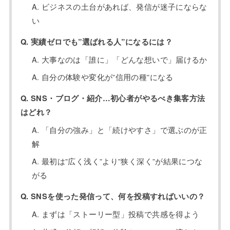
A. ビジネスの土台があれば、発信が迷子にならな
い
Q. 実績ゼロでも”選ばれる人”になるには？
A. 大事なのは「誰に」「どんな想いで」届けるか
A. 自分の体験や変化が”信用の種”になる
Q. SNS・ブログ・紹介…初心者がやるべき集客方法
はどれ？
A. 「自分の強み」と「続けやすさ」で選ぶのが正
解
A. 最初は”広く浅く”より”狭く深く”が結果につな
がる
Q. SNSを使った発信って、何を投稿すればいいの？
A. まずは「ストーリー型」投稿で共感を得よう