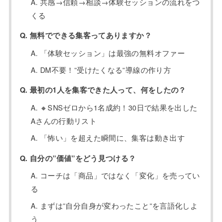
A. 共感→信頼→相談→体験セッションの流れをつ
くる
Q. 無料でできる集客ってありますか？
A. 「体験セッション」は最強の無料オファー
A. DM不要！”受けたくなる”導線の作り方
Q. 最初の1人を集客できた人って、何をしたの？
A. 🔸SNSゼロから1名成約！30日で結果を出した
Aさんの行動リスト
A. 「怖い」を超えた瞬間に、集客は動き出す
Q. 自分の”価値”をどう見つける？
A. コーチは「商品」ではなく「変化」を売ってい
る
A. まずは”自分自身が変わったこと”を言語化しよ
う