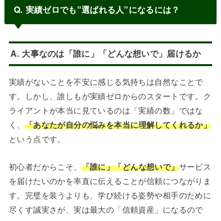
Q. 実績ゼロでも”選ばれる人”になるには？
A. 大事なのは「誰に」「どんな想いで」届けるか
実績がないことを不安に感じる気持ちは自然なことで
す。しかし、誰しもが実績ゼロからのスタートです。ク
ライアントが本当に見ているのは「実績の数」ではな
く、
「あなたが自分の悩みを本当に理解してくれるか」
という点です。
初心者だからこそ、
「誰に」「どんな想いで」
サービス
を届けたいのかを率直に伝えることが信頼につながりま
す。完璧を装うよりも、学び続ける姿勢や相手のために
尽くす誠実さが、実は最大の「信頼資産」になるので