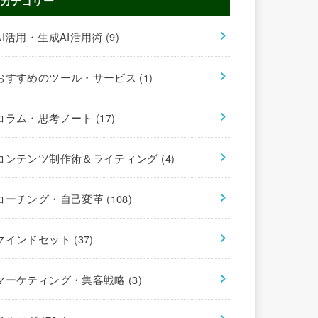
カテゴリー
AI活用・生成AI活用術
(9)
おすすめのツール・サービス
(1)
コラム・思考ノート
(17)
コンテンツ制作術＆ライティング
(4)
コーチング・自己変革
(108)
マインドセット
(37)
マーケティング・集客戦略
(3)