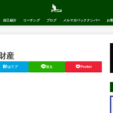
自己紹介
コーチング
ブログ
メルマガバックナンバー
お
財産
はてブ
送る
Pocket