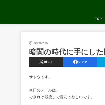
TOP
2020.01.16
暗闇の時代に手にした
ポスト
シェア
サトウです。
今日のメールは、
できれば最後まで読んで欲しいです。