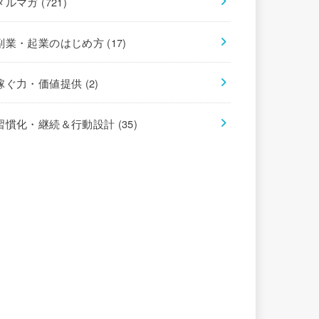
メルマガ
(721)
副業・起業のはじめ方
(17)
稼ぐ力・価値提供
(2)
習慣化・継続＆行動設計
(35)