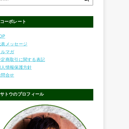
索:
コーポレート
OP
代表メッセージ
メルマガ
特定商取引に関する表記
個人情報保護方針
お問合せ
サトウのプロフィール