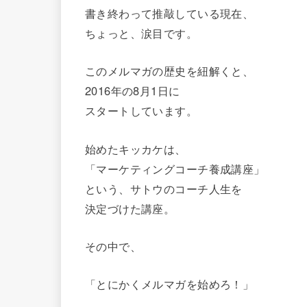
書き終わって推敲している現在、
ちょっと、涙目です。
このメルマガの歴史を紐解くと、
2016年の8月1日に
スタートしています。
始めたキッカケは、
「マーケティングコーチ養成講座」
という、サトウのコーチ人生を
決定づけた講座。
その中で、
「とにかくメルマガを始めろ！」