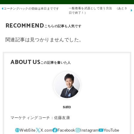
一般教養を武器として使う方法 （あと３
コーチングハックの登録は本日までです
日で終了！）
RECOMMEND
関連記事は見つかりませんでした。
ABOUT US
sato
マーケティングコーチ：佐藤友康