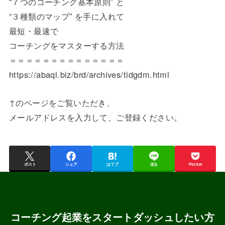
“７つのコーチング基本原則” と
“３種類のマップ” を手に入れて
最短・最速で
コーチングをマスターする方法
＝＝＝＝＝＝＝＝＝＝＝＝＝＝
https://abaql.biz/brd/archives/tidgdm.html
↑のページをご覧いただき、
メールアドレスを入力して、ご登録ください。
ポスト
シェア
はてブ
送る
Pocket
コーチング起業をスタートダッシュしたい方