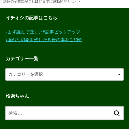
講座の卒業式がこれほどまでに感動的だとは・・・
イチオシの記事はこちら
>まず読んでほしい5記事ピックアップ
>強烈な印象を残した５冊の本をご紹介
カテゴリー一覧
検索ちゃん
検
索: