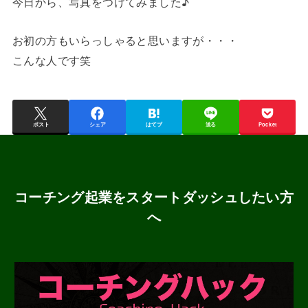
今日から、写真をつけてみました♪
お初の方もいらっしゃると思いますが・・・
こんな人です笑
ポスト
シェア
はてブ
送る
Pocket
コーチング起業をスタートダッシュしたい方
へ