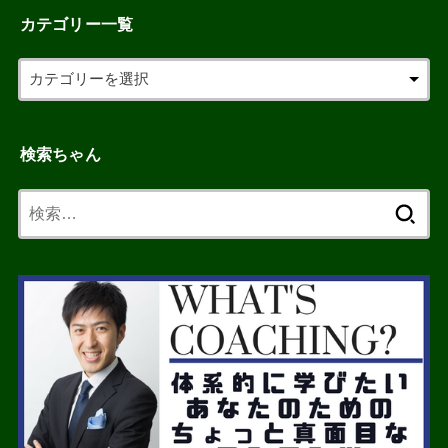
カテゴリー一覧
検索ちゃん
検
索: