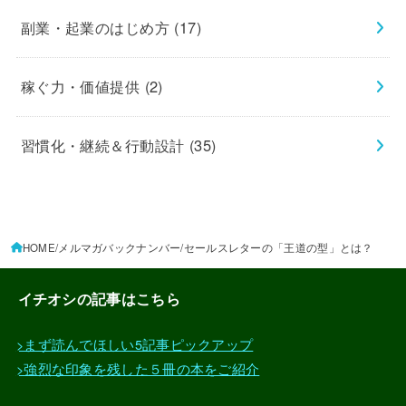
副業・起業のはじめ方
(17)
稼ぐ力・価値提供
(2)
習慣化・継続＆行動設計
(35)
HOME
メルマガバックナンバー
セールスレターの「王道の型」とは？
イチオシの記事はこちら
>まず読んでほしい5記事ピックアップ
>強烈な印象を残した５冊の本をご紹介