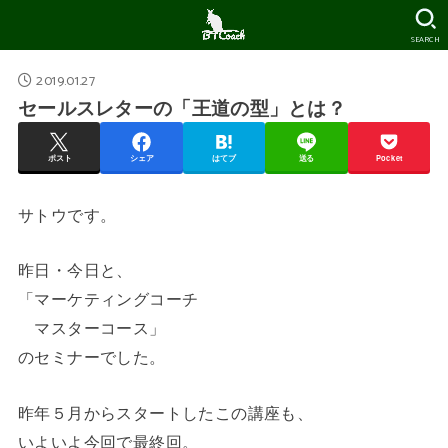
SEARCH
2019.01.27
セールスレターの「王道の型」とは？
ポスト
シェア
はてブ
送る
Pocket
サトウです。
昨日・今日と、
「マーケティングコーチ
マスターコース」
のセミナーでした。
昨年５月からスタートしたこの講座も、
いよいよ今回で最終回。