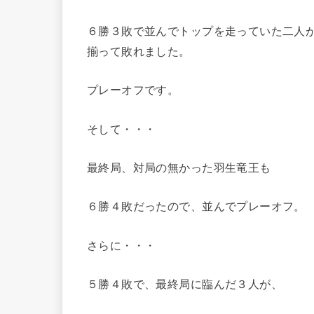
６勝３敗で並んでトップを走っていた二人
揃って敗れました。
プレーオフです。
そして・・・
最終局、対局の無かった羽生竜王も
６勝４敗だったので、並んでプレーオフ。
さらに・・・
５勝４敗で、最終局に臨んだ３人が、