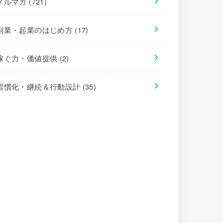
メルマガ
(721)
副業・起業のはじめ方
(17)
稼ぐ力・価値提供
(2)
習慣化・継続＆行動設計
(35)