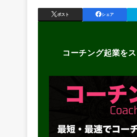
ポスト
シェア
コーチング起業をス