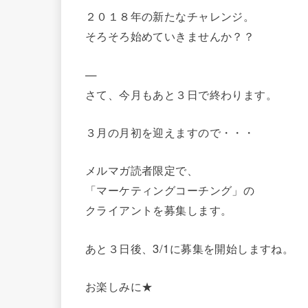
２０１８年の新たなチャレンジ。
そろそろ始めていきませんか？？
—
さて、今月もあと３日で終わります。
３月の月初を迎えますので・・・
メルマガ読者限定で、
「マーケティングコーチング」の
クライアントを募集します。
あと３日後、3/1に募集を開始しますね。
お楽しみに★