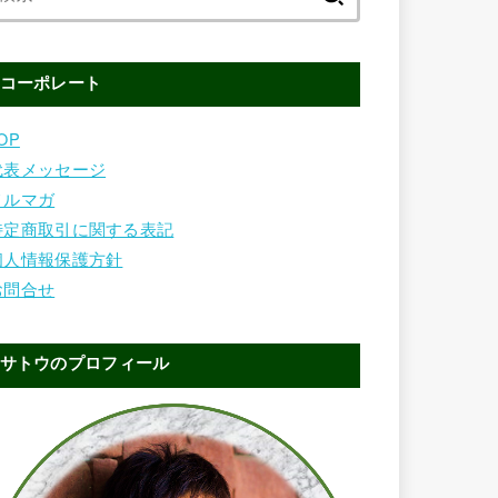
索:
コーポレート
OP
代表メッセージ
メルマガ
特定商取引に関する表記
個人情報保護方針
お問合せ
サトウのプロフィール