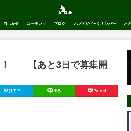
自己紹介
コーチング
ブログ
メルマガバックナンバー
お
し！ 【あと3日で募集開
はてブ
送る
Pocket