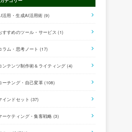
カテゴリー
AI活用・生成AI活用術
(9)
おすすめのツール・サービス
(1)
コラム・思考ノート
(17)
コンテンツ制作術＆ライティング
(4)
コーチング・自己変革
(108)
マインドセット
(37)
マーケティング・集客戦略
(3)