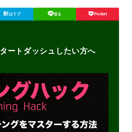
はてブ
送る
Pocket
タートダッシュしたい方へ