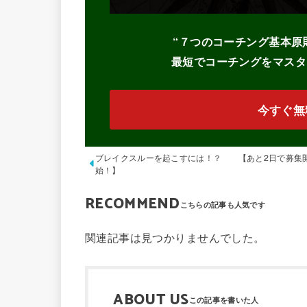
“７つのコーチング基本原
最短でコーチングをマスタ
今すぐ無
ブレイクスルーを起こすには！？ 【あと2日で募集
始！】
RECOMMEND
関連記事は見つかりませんでした。
ABOUT US