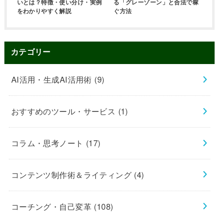
いとは？特徴・使い分け・実例
る「グレーゾーン」と合法で稼
をわかりやすく解説
ぐ方法
カテゴリー
AI活用・生成AI活用術
(9)
おすすめのツール・サービス
(1)
コラム・思考ノート
(17)
コンテンツ制作術＆ライティング
(4)
コーチング・自己変革
(108)