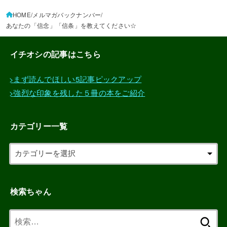
HOME
メルマガバックナンバー
あなたの「信念」「信条」を教えてください☆
イチオシの記事はこちら
>まず読んでほしい5記事ピックアップ
>強烈な印象を残した５冊の本をご紹介
カテゴリー一覧
検索ちゃん
検