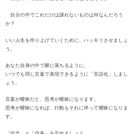
自分の中でこれだけは譲れないものは何なんだろう
か？
いい人生を作り上げていくために、ハッキリさせましょ
う。
あなた自身の中で腑に落ちるように、
いつでも同じ言葉で表現できるように「言語化」しまし
ょう。
言葉が曖昧だと、思考が曖昧になります。
思考が曖昧になれば、行動もそれに伴って曖昧になりま
す。
「信念」と「信条」を定めましょう。