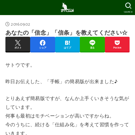
SEARCH
2016.09.02
あなたの「信念」「信条」を教えてください☆
ポスト
シェア
はてブ
送る
Pocket
サトウです。
昨日お伝えした、「手帳」の簡易版が出来ました♪
とりあえず簡易版ですが、なんか上手くいきそうな気が
しています。
何事も最初はモチベーションが高いですからね。
今のうちに、続ける「仕組み化」を考えて習慣を作って
いきます。