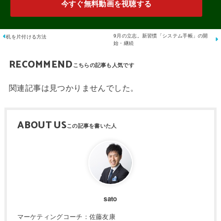
今すぐ無料動画を視聴する
9月の立志。新習慣「システム手帳」の開
机を片付ける方法
始・継続
RECOMMEND
関連記事は見つかりませんでした。
ABOUT US
sato
マーケティングコーチ：佐藤友康