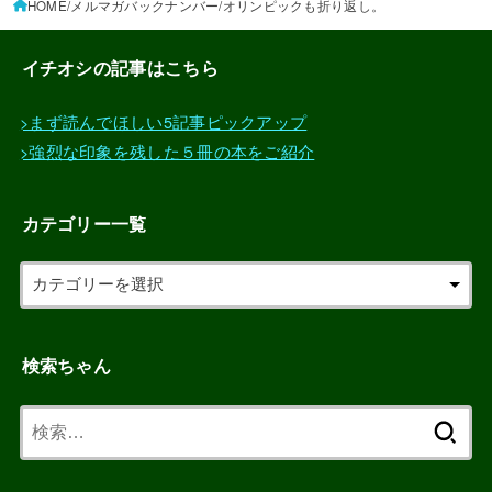
HOME
メルマガバックナンバー
オリンピックも折り返し。
イチオシの記事はこちら
>まず読んでほしい5記事ピックアップ
>強烈な印象を残した５冊の本をご紹介
カテゴリー一覧
検索ちゃん
検
索: