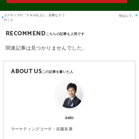
コーチングの「スキル以上に」必要な２つ
松山にて。
のこと
RECOMMEND
関連記事は見つかりませんでした。
ABOUT US
sato
マーケティングコーチ：佐藤友康