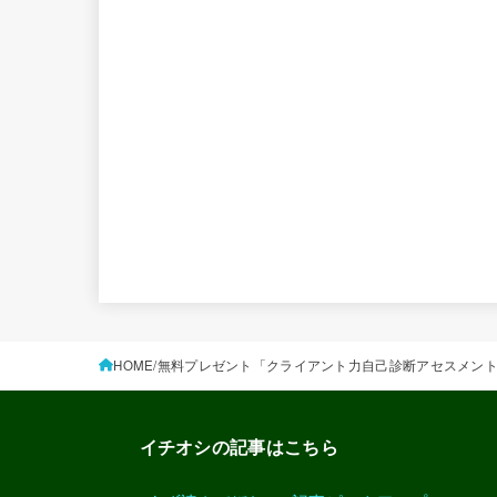
HOME
無料プレゼント「クライアント力自己診断アセスメン
イチオシの記事はこちら