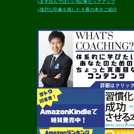
>まず読んでほしい5記事ピックアップ
>強烈な印象を残した５冊の本をご紹介