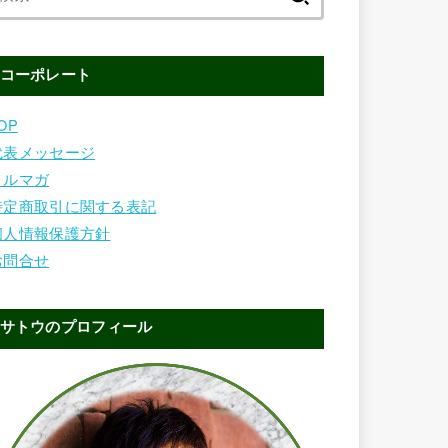
索:
コーポレート
OP
代表メッセージ
メルマガ
特定商取引に関する表記
個人情報保護方針
お問合せ
サトウのプロフィール