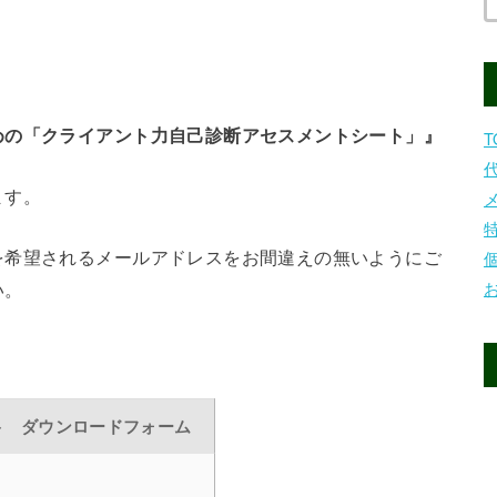
めの「クライアント力自己診断アセスメントシート」』
T
ます。
を希望されるメールアドレスをお間違えの無いようにご
い。
ト ダウンロードフォーム