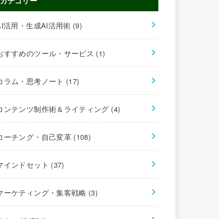
カテゴリー
AI活用・生成AI活用術
(9)
おすすめのツール・サービス
(1)
コラム・思考ノート
(17)
コンテンツ制作術＆ライティング
(4)
コーチング・自己変革
(108)
マインドセット
(37)
マーケティング・集客戦略
(3)