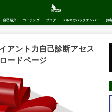
自己紹介
コーチング
ブログ
メルマガバックナンバー
お
イアント力自己診断アセス
ロードページ