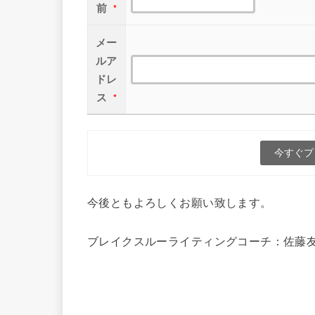
前
*
メー
ルア
ドレ
ス
*
今後ともよろしくお願い致します。
ブレイクスルーライティングコーチ：佐藤